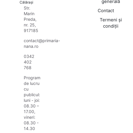
generală
Călărași
Str.
Contact
Marin
Preda,
Termeni și
nr. 25,
condiții
917185
contact@primaria-
nana.ro
0342
402
768
Program
de lucru
cu
publicul:
luni - joi:
08.30 –
17.00,
vineri:
08.30 -
14.30