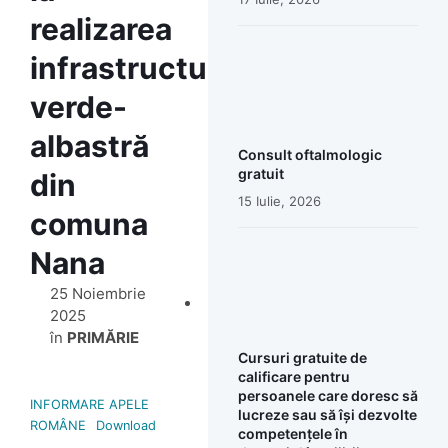
realizarea
infrastructurii
verde-
albastră
Consult oftalmologic
gratuit
din
15 Iulie, 2026
comuna
Nana
25 Noiembrie
2025
în
PRIMĂRIE
Cursuri gratuite de
calificare pentru
persoanele care doresc să
INFORMARE APELE
lucreze sau să își dezvolte
ROMÂNE
Download
competențele în