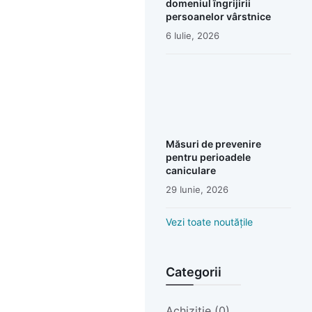
domeniul îngrijirii
persoanelor vârstnice
6 Iulie, 2026
Măsuri de prevenire
pentru perioadele
caniculare
29 Iunie, 2026
Vezi toate noutățile
Categorii
Achiziție (0)