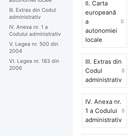
autonomiei locale
II. Carta
III. Extras din Codul
europeană
administrativ
a
IV. Anexa nr. 1 a
autonomiei
Codului administrativ
locale
V. Legea nr. 500 din
2004
VI. Legea nr. 183 din
III. Extras din
2006
Codul
administrativ
IV. Anexa nr.
1 a Codului
administrativ