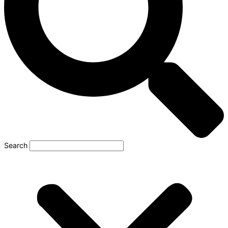
Search