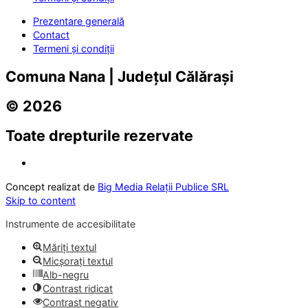
Prezentare generală
Contact
Termeni și condiții
Comuna Nana | Județul Călărași
© 2026
Toate drepturile rezervate
Concept realizat de
Big Media Relații Publice SRL
Skip to content
Instrumente de accesibilitate
Măriți textul
Micșorați textul
Alb-negru
Contrast ridicat
Contrast negativ