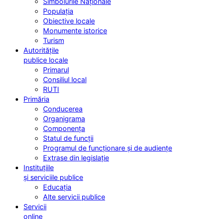
Simbolurile Naționale
Populația
Obiective locale
Monumente istorice
Turism
Autoritățile
publice locale
Primarul
Consiliul local
RUTI
Primăria
Conducerea
Organigrama
Componența
Statul de funcții
Programul de funcționare și de audiențe
Extrase din legislație
Instituțiile
și serviciile publice
Educația
Alte servicii publice
Servicii
online