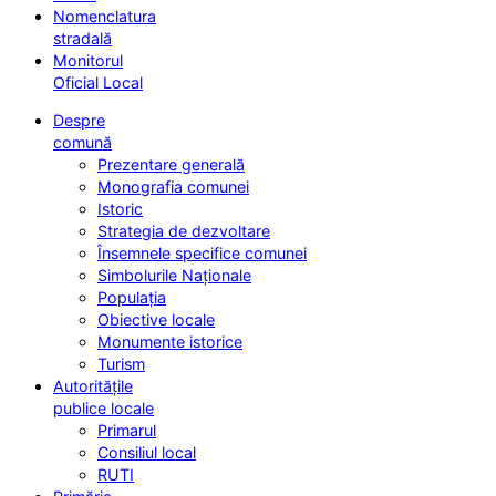
Nomenclatura
stradală
Monitorul
Oficial Local
Despre
comună
Prezentare generală
Monografia comunei
Istoric
Strategia de dezvoltare
Însemnele specifice comunei
Simbolurile Naționale
Populația
Obiective locale
Monumente istorice
Turism
Autoritățile
publice locale
Primarul
Consiliul local
RUTI