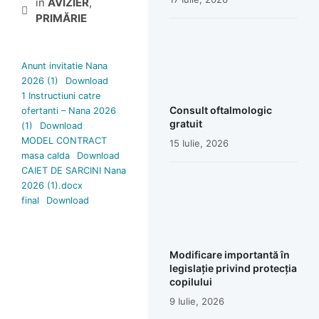
în
AVIZIER
,
PRIMĂRIE
Anunt invitatie Nana
2026 (1)
Download
1 Instructiuni catre
Consult oftalmologic
ofertanti – Nana 2026
gratuit
(1)
Download
MODEL CONTRACT
15 Iulie, 2026
masa calda
Download
CAIET DE SARCINI Nana
2026 (1).docx
final
Download
Modificare importantă în
legislație privind protecția
copilului
9 Iulie, 2026