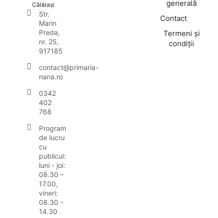
generală
Călărași
Str.
Contact
Marin
Preda,
Termeni și
nr. 25,
condiții
917185
contact@primaria-
nana.ro
0342
402
768
Program
de lucru
cu
publicul:
luni - joi:
08.30 –
17.00,
vineri:
08.30 -
14.30